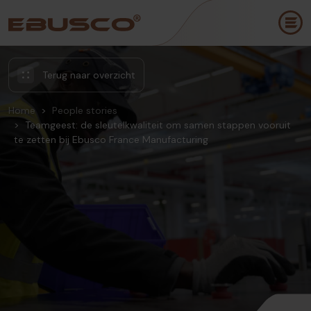
Terug naar overzicht
Home
People stories
Teamgeest: de sleutelkwaliteit om samen stappen vooruit
te zetten bij Ebusco France Manufacturing