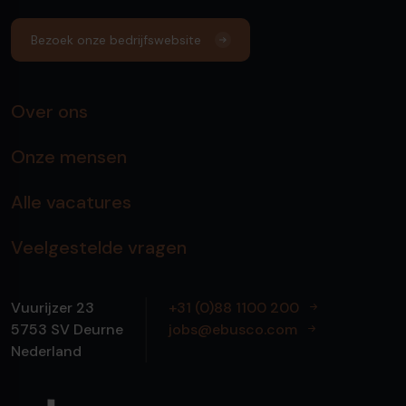
Bezoek onze bedrijfswebsite
Over ons
Onze mensen
Alle vacatures
Veelgestelde vragen
Vuurijzer 23
+31 (0)88 1100 200
5753 SV
Deurne
jobs@ebusco.com
Nederland