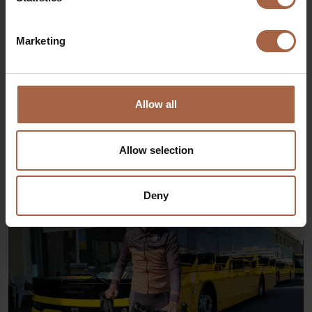
Marketing
Stories die ook
3
interessant zijn voor jou
Allow all
Allow selection
Deny