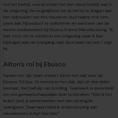
tot het bedrijf, vooral omdat het een nieuw bedrijf was in
de omgeving. De mogelijkheid om actief bij te dragen aan
het opbouwen van iets nieuws en duurzaams trok hem
sterk aan. Hij besloot te solliciteren en werd een van de
eerste medewerkers bij Ebusco France Manufacturing. “Ik
ben trots om te werken in een omgeving waar ik kan
bijdragen aan de overgang naar duurzaam vervoer,” zegt
hij.
Ailton’s rol bij Ebusco
Samen met zijn team creëert Ailton het dak voor de
Ebusco 3.0 bus. Ze monteren het dak, dat uit drie delen
bestaat, met behulp van bonding. Teamwerk is essentieel
om ons gemeenschappelijke doel te bereiken. “Wat ik het
leukst vind, is samenwerken met een verenigde
teamgeest. Daarnaast bied ik ondersteuning aan
nieuwkomers in hun functies.”