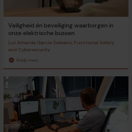
Veiligheid én beveiliging waarborgen in
onze elektrische bussen
Luz Amanda Garcia Galeano, Functional Safety
and Cybersecurity
Bekijk meer